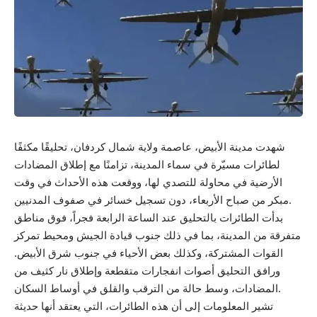
شهدت مدينة الأبيض، عاصمة ولاية شمال كردفان، تحليقًا مكثفًا
لطائرات مسيّرة في سماء المدينة، تزامنًا مع إطلاق المضادات
الأرضية في محاولة للتصدي لها، ووقعت هذه الأحداث في وقت
مبكر من صباح الأربعاء، دون تسجيل خسائر في صفوف المدنيين.
بدأت الطائرات بالتحليق عند الساعة الرابعة فجراً، فوق مناطق
متفرقة من المدينة، بما في ذلك جنوب قيادة الجيش ومحيط تمركز
القوات المشتركة، وكذلك بعض الأحياء في جنوب شرق الأبيض.
ورافق التحليق أصوات انفجارات متقطعة وإطلاق نار كثيف من
المضادات، وسط حالة من الترقب والقلق في أوساط السكان.
تشير المعلومات إلى أن هذه الطائرات، التي يعتقد أنها حديثة