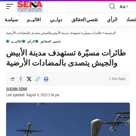
Aa
Font
Resizer
تصاد
الرأي
تقصي الحقائق
دولــي
اقاليــم
سياسة
الرئيسية
»
طائرات مسيّرة تستهدف مدينة الأبيض والجيش يتصدى بالمضادات الأرضية
تقصي الحقائق
الرأي
اقاليــم
طائرات مسيّرة تستهدف مدينة الأبيض
والجيش يتصدى بالمضادات الأرضية
2 Min Read
SUDAN SENA
Last updated: August 6, 2025 5:36 pm