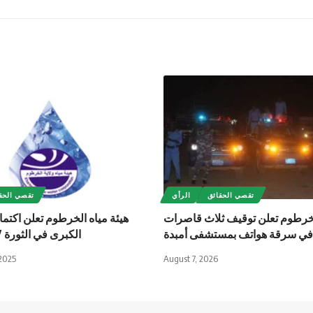
تقصي الحقائق
الرأي
تقصي الحق
رطوم تعلن توقيف ثلاث قاصرات
هيئة مياه الخرطوم تعلن اكتمال
 في سرقة هواتف بمستشفى أمبدة
الكبرى في الثورة 27 بأم درمان
2025
August 7, 2026