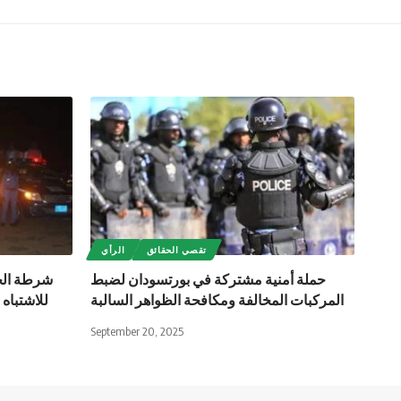
تقصي الحقائق
الرأي
حملة أمنية مشتركة في بورتسودان لضبط
شرطة الخ
المركبات المخالفة ومكافحة الظواهر السالبة
للاشتباه
September 20, 2025