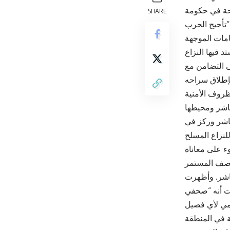
حة في حكومة
SHARE
امات الموجهة
ى التضامن مع
ظروف الأمنية
فاشر وركز في
ء على معاناة
ثناء محاولته مغادرة الفاشر. وأظهرت
ت أنه “صحفي