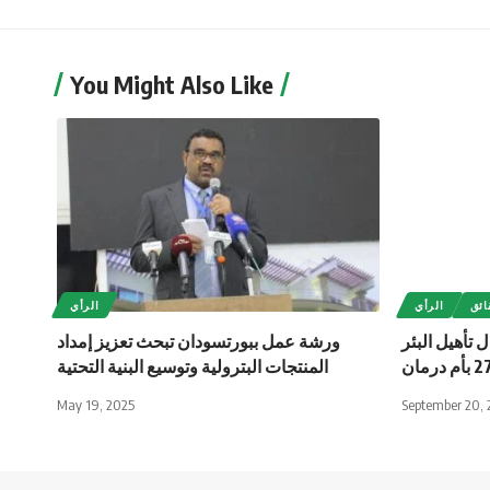
You Might Also Like
ائق
الرأي
الرأي
 تأهيل البئر
ورشة عمل ببورتسودان تبحث تعزيز إمداد
المنتجات البترولية وتوسيع البنية التحتية
May 19, 2025
September 20, 