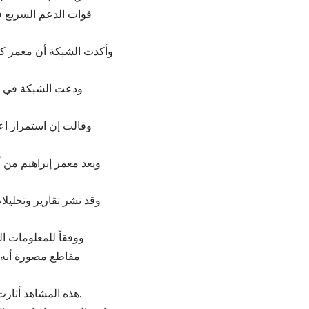
قوات الدعم السريع ف
وأكدت الشبكة أن معمر كا
ودعت الشبكة في بيا
وقالت إن استمرار اعت
ويعد معمر إبراهيم من 
وقد نشر تقارير وتحليل
مقاطع مصورة أنه 
هذه المشاهد أثارت قلقاً واسعاً بشأن وضعه، خاصة في ظل العمليات العسكرية المتواصلة في المنطقة.