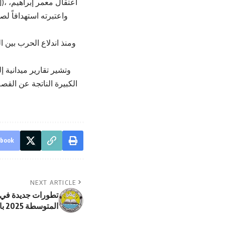
واعتبرته استهدافاً 
وتشير تقارير ميدانية
الكبيرة الناتجة عن القص
ebook
NEXT ARTICLE
تطورات جديدة في إ
المتوسطة 2025 بالسودان