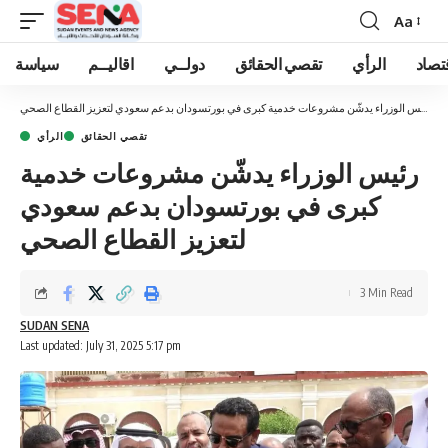
Aa
Font
Resizer
تصاد
الرأي
تقصي الحقائق
دولــي
اقاليــم
سياسة
ة
»
رئيس الوزراء يدشّن مشروعات خدمية كبرى في بورتسودان بدعم سعودي لتعزيز القطاع الصحي
تقصي الحقائق
الرأي
رئيس الوزراء يدشّن مشروعات خدمية
كبرى في بورتسودان بدعم سعودي
لتعزيز القطاع الصحي
3 Min Read
SUDAN SENA
Last updated: July 31, 2025 5:17 pm