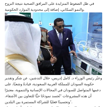
في ظل الضغوط المتزايدة على المرافق الصحية نتيجة النزوح
والنمو السكاني، إضافة إلى محدودية الموارد الحكومية.
وعبّر رئيس الوزراء د. كامل إدريس، خلال التدشين، عن شكر وتقدير
حكومة السودان للمملكة العربية السعودية، قيادةً وشعبًا، على
دعمها المتواصل للسودان في المجالات الإنسانية والتنموية، معتبرًا
أن هذه المشروعات “تُجسد نموذجًا حيًّا للتعاون بين الأشقاء،
وتجسيدًا فعليًا للشراكة المستمرة بين البلدين”.