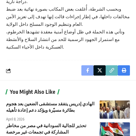
دراجة نارية.
وبحسب الشرطة، أُغلقت بعض المكاتب بصورة نهائية بعد ضبط
مخالفات داخلها، في إطار إجراءات قالت إنها تهدف إلى تعزيز الأمن
العام وتنظيم الوجود المسلح داخل الولاية.
وتأتي هذه الحملة في ظل أوضاع أمنية معقدة تشهدها الخرطوم،
مع استمرار الجهود الرسمية للحد من انتشار السلاح والأنشطة
العسكرية داخل الأحياء السكنية.
You Might Also Like
الهادي إدريس يتفقد مستشفى الضعين بعد هجوم
بطائرة مسيّرة ويؤكد دعم إعادة تأهيله
April 8, 2026
تحذير للجالية السودانية في مصر من مخاطر
المشاركة في تجمعات غير مرخصة