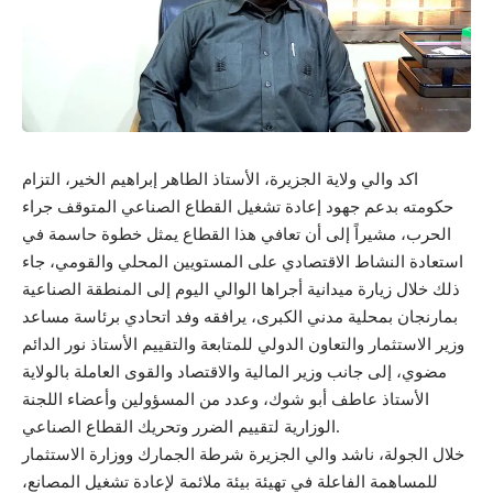
اكد والي ولاية الجزيرة، الأستاذ الطاهر إبراهيم الخير، التزام
حكومته بدعم جهود إعادة تشغيل القطاع الصناعي المتوقف جراء
الحرب، مشيراً إلى أن تعافي هذا القطاع يمثل خطوة حاسمة في
استعادة النشاط الاقتصادي على المستويين المحلي والقومي، جاء
ذلك خلال زيارة ميدانية أجراها الوالي اليوم إلى المنطقة الصناعية
بمارنجان بمحلية مدني الكبرى، يرافقه وفد اتحادي برئاسة مساعد
وزير الاستثمار والتعاون الدولي للمتابعة والتقييم الأستاذ نور الدائم
مضوي، إلى جانب وزير المالية والاقتصاد والقوى العاملة بالولاية
الأستاذ عاطف أبو شوك، وعدد من المسؤولين وأعضاء اللجنة
الوزارية لتقييم الضرر وتحريك القطاع الصناعي.
خلال الجولة، ناشد والي الجزيرة شرطة الجمارك ووزارة الاستثمار
للمساهمة الفاعلة في تهيئة بيئة ملائمة لإعادة تشغيل المصانع،