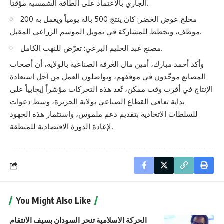
الجاري بالاعتماد على الطاقة الشمسية مؤقتاً.
محلج عوض الخضر: كان ينتج 500 بالة يومياً ويعمل به 200
موظف، ويخطط للمشاركة في تمويل الموسم الزراعي المقبل.
مصنع عبد الحليم البرعي: تعرّض للنهب الكامل.
وأكد أحمد مبارك، أمين مال الغرفة الصناعية بالولاية، أن أصحاب
المصانع موحّدون في موقفهم، ويواصلون العمل من أجل استعادة
الإنتاج في أقرب وقت ممكن، تُعد هذه التحركات مؤشراً إيجابياً على
بداية تعافي القطاع الصناعي بولاية الجزيرة، وسط دعوات
للسلطات الاتحادية بتقديم دعم ملموس، واستثمار هذه الجهود
لإعادة الدورة الاقتصادية للمنطقة.
You Might Also Like
الحركة الاسلامية تنحر السودان بسيف الانتقام