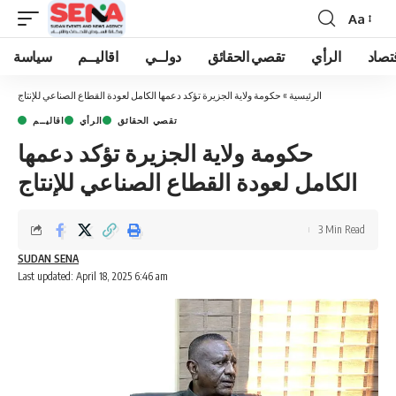
Aa
Font
Resizer
تصاد
الرأي
تقصي الحقائق
دولــي
اقاليــم
سياسة
الرئيسية
»
حكومة ولاية الجزيرة تؤكد دعمها الكامل لعودة القطاع الصناعي للإنتاج
تقصي الحقائق
الرأي
اقاليــم
حكومة ولاية الجزيرة تؤكد دعمها
الكامل لعودة القطاع الصناعي للإنتاج
3 Min Read
SUDAN SENA
Last updated: April 18, 2025 6:46 am