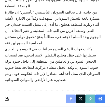
المنطقة النفطية.
من جانبه، قال تحالف السودان التأسيسي “تأسيس” إن طائرة
مسيّرة تابعة للجيش السوداني استهدفت وفداً من الإدارة الأهلية
أثناء زيارته لمنطقة هجليج، ما أدى إلى مقتل العمدة حمدان جار
النبي وسبعة آخرين من القيادات المحلية. واعتبر التحالف أن
الهجوم يهدد السلم الاجتماعي، مطالباً بفتح تحقيق دولي مستقل
لمحاسبة المسؤولين عنه.
وكانت قوات الدعم السريع قد أعلنت في 8 ديسمبر الجاري
سيطرتها على حقل هجليج النفطي الاستراتيجي، بعد انسحاب
الجيش السوداني والعاملين من المنطقة إلى داخل حدود دولة
جنوب السودان. ويُعد الحقل منشأة مركزية لمعالجة نفط جنوب
السودان الذي يمثل أحد أهم مصادر الإيرادات لحكومة جوبا، ويتم
تصديره عبر الأراضي والموانئ السودانية.