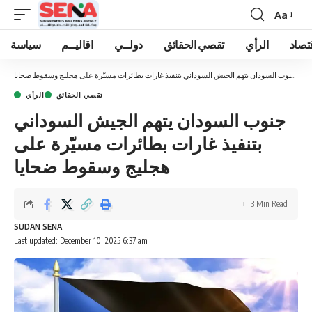
Aa
Font
Resizer
تصاد
الرأي
تقصي الحقائق
دولــي
اقاليــم
سياسة
سية
»
جنوب السودان يتهم الجيش السوداني بتنفيذ غارات بطائرات مسيّرة على هجليج وسقوط ضحايا
تقصي الحقائق
الرأي
جنوب السودان يتهم الجيش السوداني
بتنفيذ غارات بطائرات مسيّرة على
هجليج وسقوط ضحايا
3 Min Read
SUDAN SENA
Last updated: December 10, 2025 6:37 am