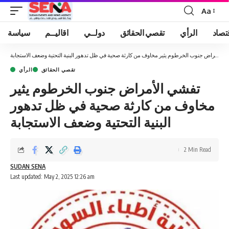
Aa
Font
Resizer
تصاد
الرأي
تقصي الحقائق
دولــي
اقاليــم
سياسة
تفشي الأمراض جنوب الخرطوم يثير مخاوف من كارثة صحية في ظل تدهور البنية التحتية وضعف الاستجابة
تقصي الحقائق
الرأي
تفشي الأمراض جنوب الخرطوم يثير
مخاوف من كارثة صحية في ظل تدهور
البنية التحتية وضعف الاستجابة
2 Min Read
SUDAN SENA
Last updated: May 2, 2025 12:26 am