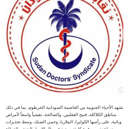
تشهد الأحياء الجنوبية من العاصمة السودانية الخرطوم، بما في ذلك
مناطق الكلاكلة، فتيح العقليين، والصالحة، تفشياً واسعاً لأمراض
وبائية، على رأسها الكوليرا، الملاريا، وحمى الضنك، وسط تحذيرات
متصاعدة من وقوع كارثة صحية في ظل الانهيار الجزئي للقطاع