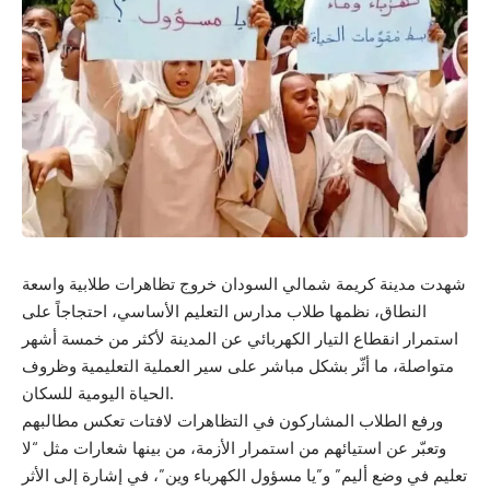
شهدت مدينة كريمة شمالي السودان خروج تظاهرات طلابية واسعة
النطاق، نظمها طلاب مدارس التعليم الأساسي، احتجاجاً على
استمرار انقطاع التيار الكهربائي عن المدينة لأكثر من خمسة أشهر
متواصلة، ما أثّر بشكل مباشر على سير العملية التعليمية وظروف
الحياة اليومية للسكان.
ورفع الطلاب المشاركون في التظاهرات لافتات تعكس مطالبهم
وتعبّر عن استيائهم من استمرار الأزمة، من بينها شعارات مثل “لا
تعليم في وضع أليم” و”يا مسؤول الكهرباء وين”، في إشارة إلى الأثر