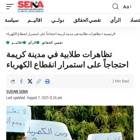
Aa
Font
Resizer
تصاد
الرأي
تقصي الحقائق
دولــي
اقاليــم
سياسة
الرئيسية
»
تظاهرات طلابية في مدينة كريمة احتجاجاً على استمرار انقطاع الكهرباء
تقصي الحقائق
الرأي
اقاليــم
تظاهرات طلابية في مدينة كريمة
احتجاجاً على استمرار انقطاع الكهرباء
2 Min Read
SUDAN SENA
Last updated: August 7, 2025 12:26 pm