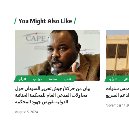
You Might Also Like
ائق
الرأي
عاجل
سياسة
دولــي
الرأي
خمس سنوات
بيان من حركة/ جيش تحرير السودان حول
لدعم السريع
محاولات المدعي العام للمحكمة الجنائية
الدولية تقويض جهود المحكمة
November 17, 2
August 5, 2024