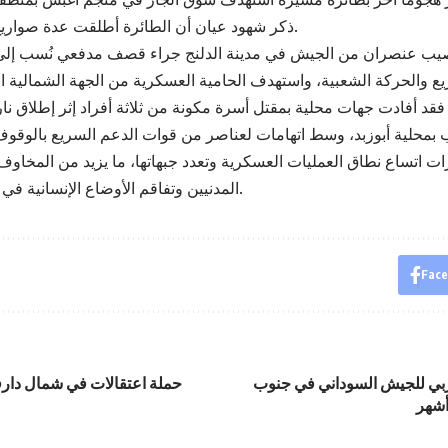
ذكر شهود عيان أن الطائرة أطلقت عدة صواريخ على الموقع.
يب عنصران من الجيش في مدينة الدلنج جراء قصف مدفعي نُسب إلى
قد أفادت جهات محلية بمقتل أسرة مكونة من ثلاثة أفراد إثر إطلاق نار
ت اتساع نطاق العمليات العسكرية وتعدد جبهاتها، ما يزيد من المخاو
المدنيين وتفاقم الأوضاع الإنسانية في مناطق النزاع.
Fac
ربي للجيش السوداني في جنوب
حملة اعتقالات في شمال دار
أشهر