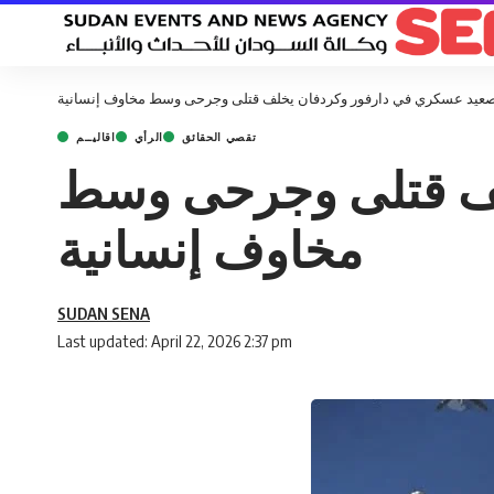
عيد عسكري في دارفور وكردفان يخلف قتلى وجرحى وسط مخاوف إنسانية
تقصي الحقائق
الرأي
اقاليــم
لف قتلى وجرحى وسط
مخاوف إنسانية
SUDAN SENA
Last updated: April 22, 2026 2:37 pm