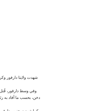
شهدت ولايتا دارفور و
دخن، بحسب ما أفاد به رئيس 
كما شهدت جنوب دارفور 