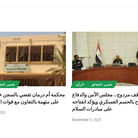
تقصي الحقائق
الرأي
تقصي الحق
ف مزدوج.. مجلس الأمن والدفاع
محكمة أم درمان تقضي بالسجن 
ّح بالحسم العسكري ويؤكد انفتاحه
على متهمة بالتعاون مع قوات ا
على مبادرات السلام
025
November 5, 2025