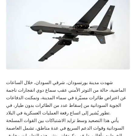
شهدت مدينة بورتسودان، شرقي السودان، خلال الساعات
الماضية، حالة من التوتر الأمني عقب سماع دوي انفجارات ناجمة
عن اعتراض طائرات مسيّرة في سماء المدينة، وتمكنت الدفاعات
الجوية السودانية من إسقاط عدد من الطائرات بدون طيار، في
تطور يُشير إلى اتساع رقعة العمليات العسكرية في البلاد.
يأتي هذا التصعيد وسط تزايد الاشتباكات بين القوات المسلحة
السودانية وقوات الدعم السريع في عدة مناطق، تشمل العاصمة
الخرطوم وأقاليم دارفور وكردفان، وتثير هذه التطورات مخاوف