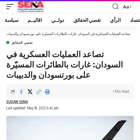
Aa
Font
Resizer
تصاد
الرأي
تقصي الحقائق
دولــي
اقاليــم
سياسة
يسية
»
تصاعد العمليات العسكرية في السودان: غارات بالطائرات المسيّرة على بورتسودان والدبيبات
تقصي الحقائق
تصاعد العمليات العسكرية في
السودان: غارات بالطائرات المسيّرة
على بورتسودان والدبيبات
1 Min Read
SUDAN SENA
Last updated: May 18, 2025 6:42 pm