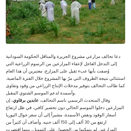
دعا تحالف مزارعي مشروع الجزيرة والمناقل الحكومة السودانية
إلى التدخل العاجل لإعفاء المزارعين من الرسوم الزراعية التي
وُصفت بأنها عبء ثقيل على المزارع، معتبرين أن هذا العام
استثنائي نتيجة الظروف التي مرّ بها المشروع خلال الفترة الماضية.
كما طالب التحالف بتوفير مدخلات الإنتاج الزراعي من وقود وتقاوى
وأسمدة لدعم الموسم الشتوي المقبل.
وقال المتحدث الرسمي باسم التحالف،
عابدين برقاوي
، إن
المزارعين دخلوا الموسم الحالي دون تحضير كافي، في ظل ارتفاع
أسعار الوقود ونقص الأسمدة، مشيراً إلى أن سعر جوال اليوريا
ارتفع من 30 ألف إلى 150 ألف جنيه. وأضاف أن كثيراً من
المزارعين لم يتمكنوا من الحصول على التمويل، بينما اقتصرت