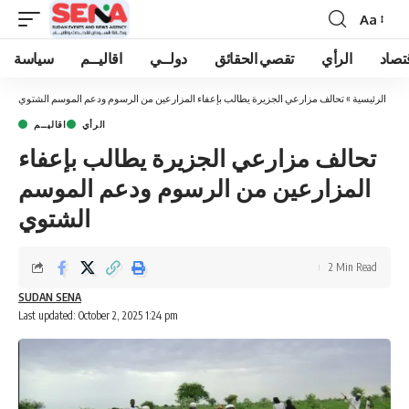
Aa
Font
Resizer
تصاد
الرأي
تقصي الحقائق
دولــي
اقاليــم
سياسة
الرئيسية
»
تحالف مزارعي الجزيرة يطالب بإعفاء المزارعين من الرسوم ودعم الموسم الشتوي
الرأي
اقاليــم
تحالف مزارعي الجزيرة يطالب بإعفاء
المزارعين من الرسوم ودعم الموسم
الشتوي
2 Min Read
SUDAN SENA
Last updated: October 2, 2025 1:24 pm