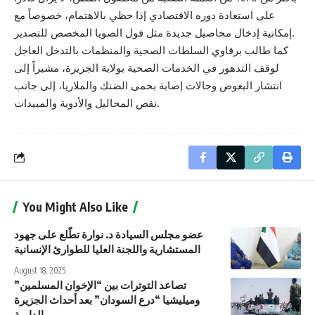
على استعادة دوره الاقتصادي إذا حظي بالاهتمام، خصوصاً مع
إمكانية إدخال محاصيل جديدة مثل فول الصويا المخصص للتصدير.
كما طالب برقاوي السلطات الصحية والمنظمات بالتدخل العاجل
لوقف التدهور في الخدمات الصحية بولاية الجزيرة، مشيراً إلى
انتشار البعوض وحالات إصابة بحمى الضنك والملاريا، إلى جانب
نقص المحاليل والأدوية والمبيدات.
You Might Also Like
عضو مجلس السيادة د. نوارة تطّلع على جهود
المستشارية واللجنة العليا للطوارئ الإنسانية
August 18, 2025
تصاعد التوترات بين “الإخوان المسلمين”
وميليشيا “درع السودان” بعد أحداث الجزيرة
الدامية