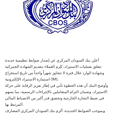
أعلن بنك السودان المركزي عن إصدار ضوابط تنظيمية جديدة
تتعلق بعمليات الاستيراد، تُلزم العملاء بتقديم الشهادة الجمركية
وشهادة الوارد خلال فترة لا تتجاوز شهراً واحداً من تاريخ استخراج
استمارة الاستيراد الإلكترونية (IM).
وأوضح البنك أن هذه الخطوة تأتي في إطار تعزيز الرقابة على حركة
الاستيراد، وضمان التزام المتعاملين بالإجراءات الرسمية، بما يسهم
في ضبط التجارة الخارجية وتحقيق قدر أكبر من الانضباط المالي
المرتبط بها.
وبموجب الضوابط الجديدة، ألزم بنك السودان المركزي المصارف