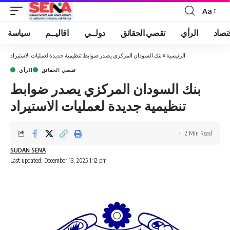
Aa
Font
Resizer
تصاد
الرأي
تقصي الحقائق
دولــي
اقاليــم
سياسة
الرئيسية
»
بنك السودان المركزي يصدر ضوابط تنظيمية جديدة لعمليات الاستيراد
تقصي الحقائق
الرأي
بنك السودان المركزي يصدر ضوابط
تنظيمية جديدة لعمليات الاستيراد
2 Min Read
SUDAN SENA
Last updated: December 13, 2025 1:12 pm