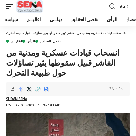
Aa
Font
Resizer
تصاد
الرأي
تقصي الحقائق
دولــي
اقاليــم
سياسة
رئيسية
»
انسحاب قيادات عسكرية ومدنية من الفاشر قبيل سقوطها يثير تساؤلات حول طبيعة التحرك
تقصي الحقائق
الرأي
اقاليــم
انسحاب قيادات عسكرية ومدنية من
الفاشر قبيل سقوطها يثير تساؤلات
حول طبيعة التحرك
3 Min Read
SUDAN SENA
Last updated: October 29, 2025 4:13 am