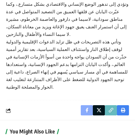
وتؤدي إلى تدهور الوضع الإنساني والاقتصادي بشكل متسارع.، وكما
عبّرت اليابان عن قلقها العميق من التصعيد المتواصل في عدة
مناطق سودانية، لاسيما في دارفور والعاصمة الخرطوم، مشيرة
إلى أن استمرار العنف يعيق جهود الإغاثة ويزيد من معاناة السكان،
لا سيما النساء والأطفال والنازحين.
وتأتي هذه التصريحات في ظل تزايد الدعوات الإقليمية والدولية
لوقف إطلاق النار واستئناف العملية السياسية، بعد تقارير أممية
حذّرت من أن السودان يواجه واحدة من أسوأ الأزمات الإنسانية في
العالم.، وأكدت اليابان التزامها بدعم الجهود الإنسانية، واستعدادها
للمساهمة في أي مسار سياسي يُسهم في إنهاء الصراع، داعية إلى
توحيد الجهود الدولية للضغط على الأطراف المتنازعة لتغليب لغة
الحوار والمصلحة الوطنية.
You Might Also Like