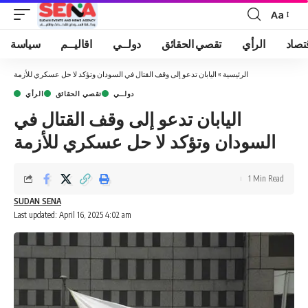
Aa
Font
Resizer
تصاد
الرأي
تقصي الحقائق
دولــي
اقاليــم
سياسة
الرئيسية
»
اليابان تدعو إلى وقف القتال في السودان وتؤكد لا حل عسكري للأزمة
دولــي
تقصي الحقائق
الرأي
اليابان تدعو إلى وقف القتال في
السودان وتؤكد لا حل عسكري للأزمة
1 Min Read
SUDAN SENA
Last updated: April 16, 2025 4:02 am