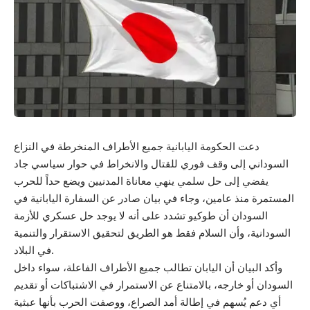
دعت الحكومة اليابانية جميع الأطراف المنخرطة في النزاع
السوداني إلى وقف فوري للقتال والانخراط في حوار سياسي جاد
يفضي إلى حل سلمي ينهي معاناة المدنيين ويضع حداً للحرب
المستمرة منذ عامين، وجاء في بيان صادر عن السفارة اليابانية في
السودان أن طوكيو تشدد على أنه لا يوجد حل عسكري للأزمة
السودانية، وأن السلام فقط هو الطريق لتحقيق الاستقرار والتنمية
في البلاد.
وأكد البيان أن اليابان تطالب جميع الأطراف الفاعلة، سواء داخل
السودان أو خارجه، بالامتناع عن الاستمرار في الاشتباكات أو تقديم
أي دعم يُسهم في إطالة أمد الصراع، ووصفت الحرب بأنها عبثية