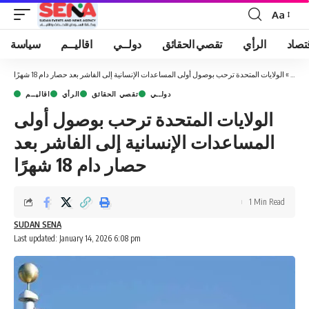
Aa
Font
Resizer
تصاد
الرأي
تقصي الحقائق
دولــي
اقاليــم
سياسة
ئيسية
»
الولايات المتحدة ترحب بوصول أولى المساعدات الإنسانية إلى الفاشر بعد حصار دام 18 شهرًا
دولــي
تقصي الحقائق
الرأي
اقاليــم
الولايات المتحدة ترحب بوصول أولى
المساعدات الإنسانية إلى الفاشر بعد
حصار دام 18 شهرًا
1 Min Read
SUDAN SENA
Last updated: January 14, 2026 6:08 pm