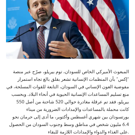
المبعوث الأميركي الخاص للسودان، توم بيريلو، صرّح عبر منصة
“إكس” بأن المنظمات الإنسانية تشعر بقلق بالغ تجاه استمرار
مفوضية العون الإنساني في السودان، التابعة للقوات المسلحة، في
منع تسليم المساعدات الإنسانية الحيوية في أنحاء البلاد. وبحسب
بيريلو، فقد تم عرقلة مغادرة حوالي 520 شاحنة من أصل 550
كانت محملة بالمساعدات والإمدادات الضرورية من ميناء
بورتسودان بين شهري أغسطس وأكتوبر، ما أدى إلى حرمان نحو
6.4 مليون شخص في مناطق وسط وجنوب السودان من الحصول
على الغذاء والدواء والإمدادات اللازمة للبقاء.