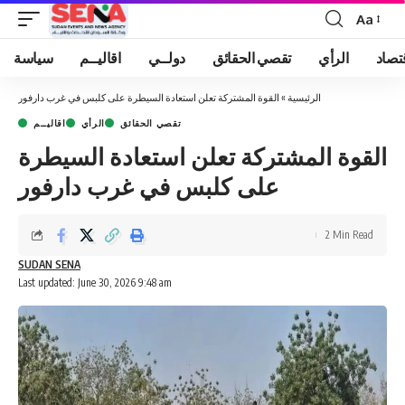
Aa
Font
Resizer
تصاد
الرأي
تقصي الحقائق
دولــي
اقاليــم
سياسة
الرئيسية
»
القوة المشتركة تعلن استعادة السيطرة على كلبس في غرب دارفور
تقصي الحقائق
الرأي
اقاليــم
القوة المشتركة تعلن استعادة السيطرة
على كلبس في غرب دارفور
2 Min Read
SUDAN SENA
Last updated: June 30, 2026 9:48 am