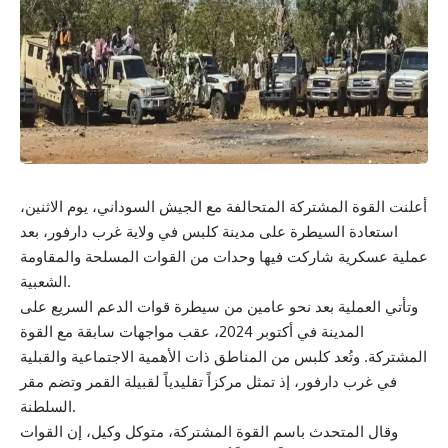
أعلنت القوة المشتركة المتحالفة مع الجيش السوداني، يوم الاثنين،
استعادة السيطرة على مدينة كلبس في ولاية غرب دارفور، بعد
عملية عسكرية شاركت فيها وحدات من القوات المسلحة والمقاومة
الشعبية.
وتأتي العملية بعد نحو عامين من سيطرة قوات الدعم السريع على
المدينة في أكتوبر 2024، عقب مواجهات سابقة مع القوة
المشتركة. وتُعد كلبس من المناطق ذات الأهمية الاجتماعية والقبلية
في غرب دارفور، إذ تمثل مركزاً تقليدياً لقبيلة القمر وتضم مقر
السلطنة.
وقال المتحدث باسم القوة المشتركة، متوكل وكيل، إن القوات