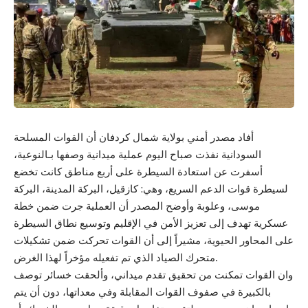
أفاد مصدر أمني بولاية شمال كردفان أن القوات المسلحة
السودانية نفذت صباح اليوم عملية ميدانية وصفها بـالنوعية،
أسفرت عن استعادة السيطرة على أربع مناطق كانت تخضع
لسيطرة قوات الدعم السريع، وهي: كازقيل، البركة المدينة، البركة
موسى، وعلوبة وأوضح المصدر أن العملية جرت ضمن خطة
عسكرية تهدف إلى تعزيز الأمن في الإقليم وتوسيع نطاق السيطرة
على المحاور الحيوية، مشيراً إلى أن القوات تحركت ضمن تشكيلات
متحرك الصياد الذي تم تفعيله مؤخراً لهذا الغرض.
وان القوات تمكنت من تحقيق تقدم ميداني، وألحقت خسائر توصف
بالكبيرة في صفوف القوات المقابلة وفي معداتها، دون أن يتم