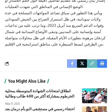
إصدار بيان رسمي بعد لتقديم تفاصيل دقيقة حول حجم الخسائر أو
الوضع الإنساني في المناطق التي شهدت العمليات.
ويأتي هذا التطور في سياق تصاعد المواجهات المسلحة في عدة
ولايات سودانية، في ظل استمرار الصراع بين الجيش السوداني
وقوات الدعم السريع منذ أبريل 2023، وما ترتب عليه من تداعيات
أمنية وإنسانية على المدنيين وتبقى الأوضاع الميدانية في شمال
كردفان مرهونة بتطورات الأيام المقبلة، في ظل محاولات متواصلة
من الطرفين لبسط السيطرة على مناطق استراتيجية في الإقليم.
You Might Also Like
انطلاق امتحانات الشهادة المتوسطة بمحلية
الخرطوم بمشاركة أكثر من 400 طالب وطالبة
May 11, 2025
احتفاء رسمي في مستشفى النو بأم درمان بعد