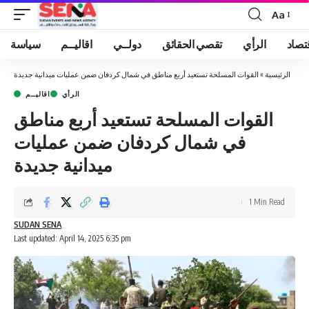
Aa
Font
Resizer
تصاد
الرأي
تقصي الحقائق
دولــي
اقاليــم
سياسة
الرئيسية
»
القوات المسلحة تستعيد أربع مناطق في شمال كردفان ضمن عمليات ميدانية جديدة
الرأي
اقاليــم
القوات المسلحة تستعيد أربع مناطق
في شمال كردفان ضمن عمليات
ميدانية جديدة
1 Min Read
SUDAN SENA
Last updated: April 14, 2025 6:35 pm