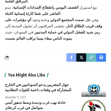
.
المرافق العامة
مع استمرار
القصف اليومي
و
انقطاع الإمدادات الإنسانية
، تبدو
.
الفاشر على شفا كارثة إنسانية كاملة
وفي ظل
صمت المجتمع الدولي
وعدم وجود
أي مؤشرات على
وقف قريب لإطلاق النار
، يخشى المراقبون أن تتحول المدينة إلى
رمز جديد للفشل الدولي في حماية المدنيين
في السودان، حيث
يموت الناس ببطء بينما يراقب العالم بصمت.
You Might Also Like
جهاز المغتربين يدعو السودانيين في الخارج
للمشاركة في وقفات داعمة للقوات النظامية
December 11, 2025
حادثة نهب غرب ودبندة وسط تدهور أمني
متواصل في غرب كردفان