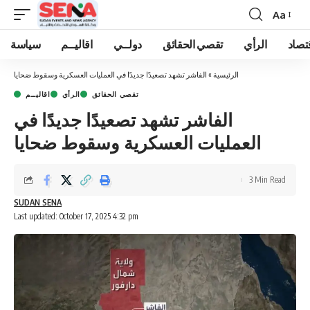
Aa
Font
Resizer
تصاد
الرأي
تقصي الحقائق
دولــي
اقاليــم
سياسة
الرئيسية
»
الفاشر تشهد تصعيدًا جديدًا في العمليات العسكرية وسقوط ضحايا
تقصي الحقائق
الرأي
اقاليــم
الفاشر تشهد تصعيدًا جديدًا في
العمليات العسكرية وسقوط ضحايا
3 Min Read
SUDAN SENA
Last updated: October 17, 2025 4:32 pm