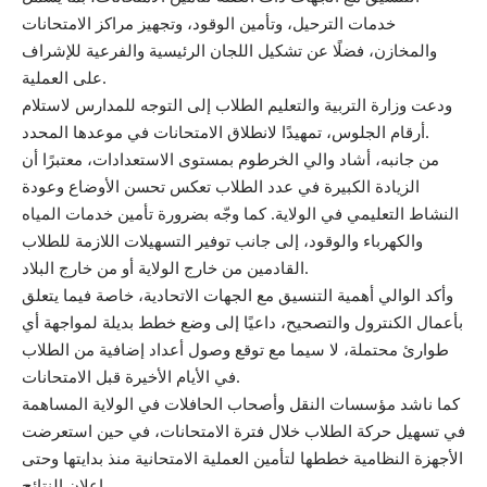
خدمات الترحيل، وتأمين الوقود، وتجهيز مراكز الامتحانات
والمخازن، فضلًا عن تشكيل اللجان الرئيسية والفرعية للإشراف
على العملية.
ودعت وزارة التربية والتعليم الطلاب إلى التوجه للمدارس لاستلام
أرقام الجلوس، تمهيدًا لانطلاق الامتحانات في موعدها المحدد.
من جانبه، أشاد والي الخرطوم بمستوى الاستعدادات، معتبرًا أن
الزيادة الكبيرة في عدد الطلاب تعكس تحسن الأوضاع وعودة
النشاط التعليمي في الولاية. كما وجّه بضرورة تأمين خدمات المياه
والكهرباء والوقود، إلى جانب توفير التسهيلات اللازمة للطلاب
القادمين من خارج الولاية أو من خارج البلاد.
وأكد الوالي أهمية التنسيق مع الجهات الاتحادية، خاصة فيما يتعلق
بأعمال الكنترول والتصحيح، داعيًا إلى وضع خطط بديلة لمواجهة أي
طوارئ محتملة، لا سيما مع توقع وصول أعداد إضافية من الطلاب
في الأيام الأخيرة قبل الامتحانات.
كما ناشد مؤسسات النقل وأصحاب الحافلات في الولاية المساهمة
في تسهيل حركة الطلاب خلال فترة الامتحانات، في حين استعرضت
الأجهزة النظامية خططها لتأمين العملية الامتحانية منذ بدايتها وحتى
إعلان النتائج.