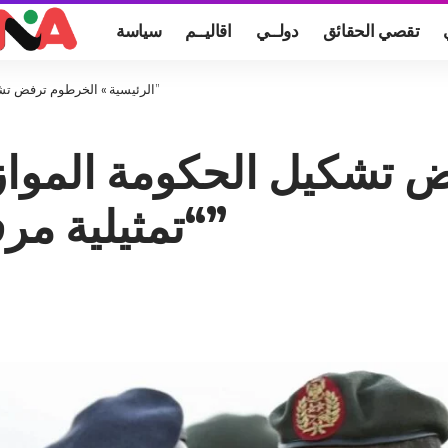
تقصي الحقائق
دولــي
اقاليــم
سياسة
الخرطوم ترفض تشكيل الحكومة الموازية وتدعو لعزلها دوليًا: “تمثيلية مرفوضة وانتهاك للسيادة”
الرئيسية
»
تشكيل الحكومة الموازية 
“تمثيلية مرفوضة وانتهاك للسيادة”