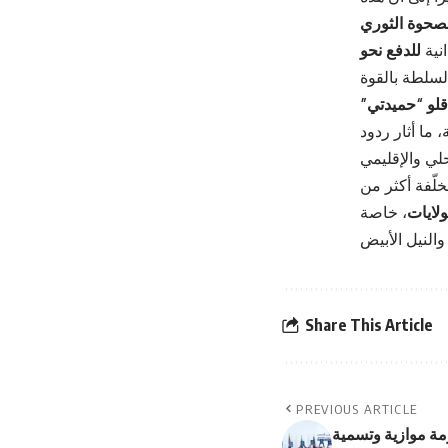
صحوة الثوري
نية
للدفع نحو
لو “حميدتي”
 ما أثار ردود
خلّفة أكثر من
لايات
، خاصة
Share This Article
PREVIOUS ARTICLE
ة موازية وتسمية