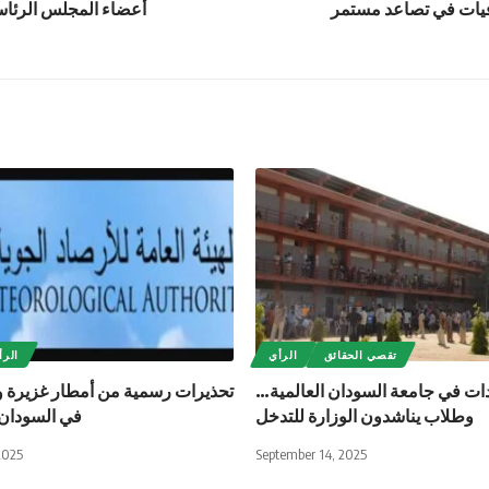
يات في تصاعد مستمر
أعضاء المجلس الرئاس
تقصي الحقائق
الرأي
الرأ
ات في جامعة السودان العالمية…
تحذيرات رسمية من أمطار غزيرة و
وطلاب يناشدون الوزارة للتدخل
في السودان
2025
September 14, 2025