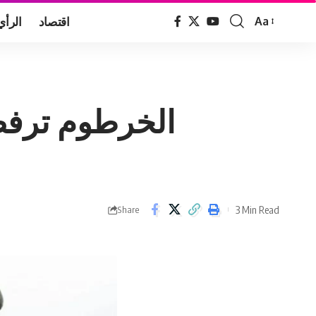
اقتصاد
الرأي
Aa
Font
Resizer
الخرطوم ترفض 
3 Min Read
Share