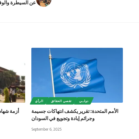
عن السيطرة والوف
دولــي
تقصي الحقائق
الرأي
الأمم المتحدة: تقرير يكشف انتهاكات جسيمة
أزمة شهاد
وجرائم إبادة وتجويع في السودان
September 6, 2025