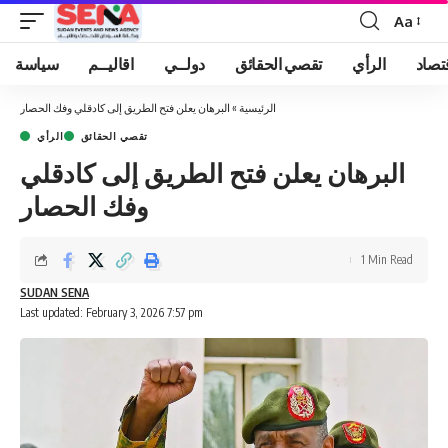
Aa
Font
Resizer
تصاد
الرأي
تقصي الحقائق
دولــي
اقاليــم
سياسة
الرئيسية
»
البرهان يعلن فتح الطريق إلى كادقلي وفك الحصار
تقصي الحقائق
الرأي
البرهان يعلن فتح الطريق إلى كادقلي
وفك الحصار
1 Min Read
SUDAN SENA
Last updated: February 3, 2026 7:57 pm