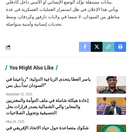
بيانات مستقلة تؤكد الوضع الإنساني أو الأمني داخل كادقلي.
ويأتي هذا الإعلان في ظل استمرار العمليات العسكرية في عدة
مناطق من السودان، لا سيما في ولايات دارفور وكردفان، وسط
تحديات إنسانية وأمنية متواصلة.
You Might Also Like
ياسر العطا يتحدى الرباعية الدولية: “رباعيتنا في
السودان تبدأ بـبل بس”
November 10, 2025
إعادة هيكلة شاملة في ملف التوأمة والمغتربين
والمعابر: والي الشمالية يصدر قرارات بحل
التنسيقية وتحويل الصلاحيات
May 26, 2025
شكوك متصاعدة حول حياد الاتحاد الإفريقي في