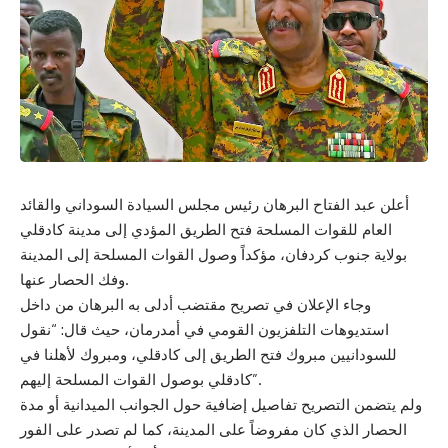
أعلن عبد الفتاح البرهان رئيس مجلس السيادة السوداني والقائد
العام للقوات المسلحة فتح الطريق المؤدي إلى مدينة كادقلي
بولاية جنوب كردفان، مؤكداً وصول القوات المسلحة إلى المدينة
وفك الحصار عنها.
وجاء الإعلان في تصريح مقتضب أدلى به البرهان من داخل
استديوهات التلفزيون القومي في أمدرمان، حيث قال: “نقول
للسودانيين مبروك فتح الطريق إلى كادقلي، ومبروك لأهلنا في
كادقلي بوصول القوات المسلحة إليهم”.
ولم يتضمن التصريح تفاصيل إضافية حول الجوانب الميدانية أو مدة
الحصار الذي كان مفروضاً على المدينة، كما لم تصدر على الفور