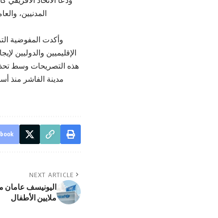
ودعا الاتحاد الأفريقي 
المدنيين، والع
وأكدت المفوضية التز
الإقليميين والدوليين لإي
هذه التصريحات وسط تحذي
مدينة الفاشر منذ أساب
ebook
NEXT ARTICLE
اليونيسف عامان م
ملايين الأطفال