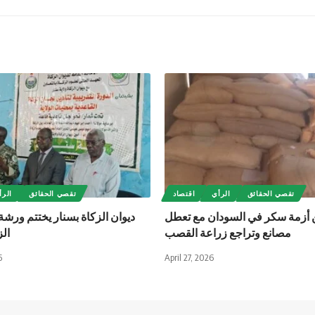
تقصي الحقائق
الرأي
اقتصاد
تقصي الحقائق
الرأ
 أزمة سكر في السودان مع تعطل
ديوان الزكاة بسنار يختتم ورشة
مصانع وتراجع زراعة القصب
الز
6
April 27, 2026