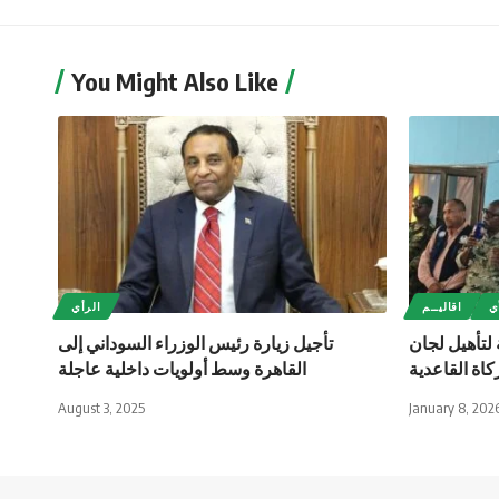
You Might Also Like
ي
اقاليــم
الرأي
 لتأهيل لجان
تأجيل زيارة رئيس الوزراء السوداني إلى
كاة القاعدية
القاهرة وسط أولويات داخلية عاجلة
August 3, 2025
January 8, 202