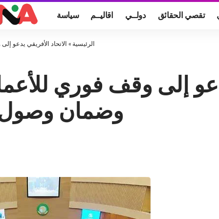
تقصي الحقائق
دولــي
اقاليــم
سياسة
الرئيسية
»
الاتحاد الأفريقي يدعو إل
دعو إلى وقف فوري للأعما
وضمان وصول ا