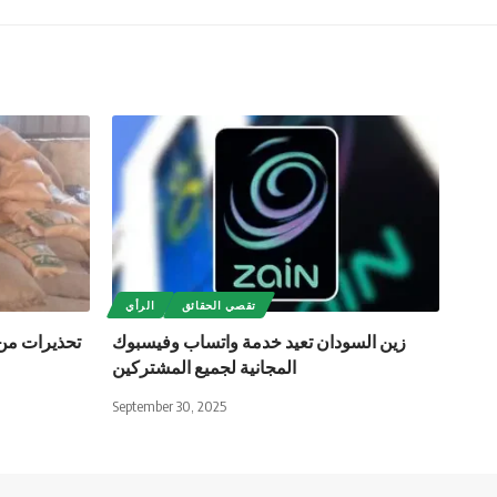
تقصي الحقائق
الرأي
زين السودان تعيد خدمة واتساب وفيسبوك
تحذيرات من
المجانية لجميع المشتركين
September 30, 2025