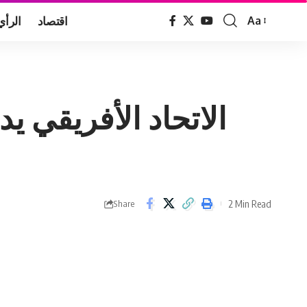
اقتصاد
الرأي
Aa
Font
Resizer
الاتحاد الأفريقي ي
2 Min Read
Share