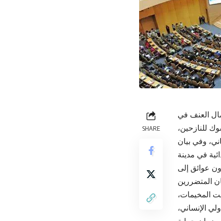
مال العنف في
وك للنازحين،
SHARE
ي، وفي بيان
ئية في مدينة
ون عوائق إلى
فت المخيمات،
ولي الإنساني،