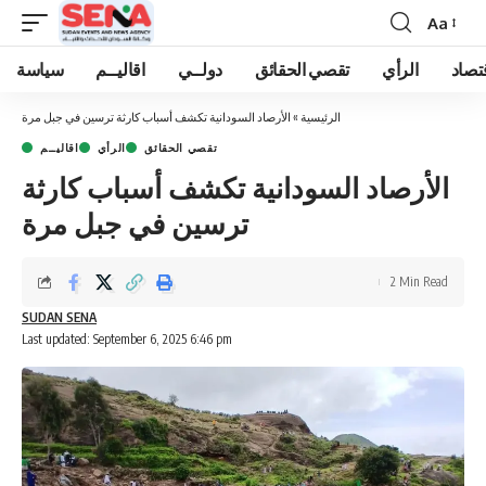
Aa
Font
Resizer
تصاد
الرأي
تقصي الحقائق
دولــي
اقاليــم
سياسة
الرئيسية
»
الأرصاد السودانية تكشف أسباب كارثة ترسين في جبل مرة
تقصي الحقائق
الرأي
اقاليــم
الأرصاد السودانية تكشف أسباب كارثة
ترسين في جبل مرة
2 Min Read
SUDAN SENA
Last updated: September 6, 2025 6:46 pm