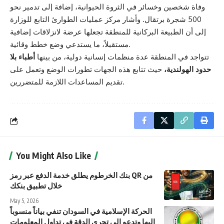
وفاة شخصين وخسائر في الثروة الحيوانية، إضافة إلى تدمير نحو
500 شجرة برتقال. وأشار مركز عمليات الطوارئ التابع للوزارة
إلى أن الطبيعة البركانية للمنطقة تجعلها عرضة لانزلاقات إضافية
مستقبلاً، ما يستدعي وضع خطط وقائية.
تتواجد في المنطقة عدة منظمات إنسانية دولية، من بينها
أطباء بلا
حدود الهولندية،
حيث تتابع هذه الجهات تطورات الوضع وتعمل على
تقديم المساعدات اللازمة للمتضررين.
You Might Also Like
بنك الخرطوم يطلق خدمة الدفع عبر رمز QR من
خلال تطبيق بنكك
May 5, 2026
الحركة الإسلامية في السودان تنفي بياناً منسوباً
إليها وتدعو إلى تحري الدقة في تداول المعلومات