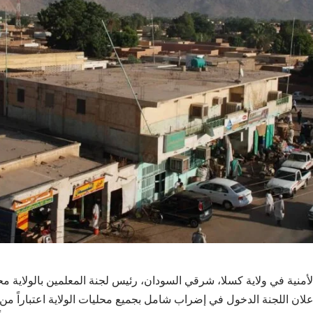
أمنية في ولاية كسلا، شرقي السودان، رئيس لجنة المعلمين بالولاية م