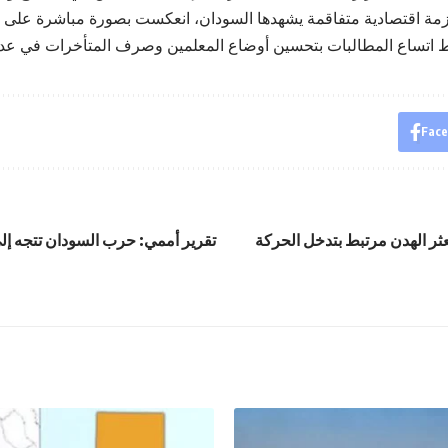
زمة اقتصادية متفاقمة يشهدها السودان، انعكست بصورة مباشرة على ق
Fac
عثر الهدن مرتبط بتدخل الحركة
تقرير أممي: حرب السودان تتجه إ