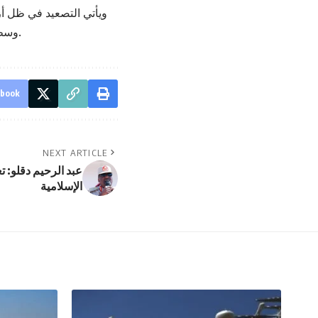
ويأتي التصعيد في ظل أ
وسط اتساع المطالبات بتحسين أوضاع المعلمين وصرف المتأخرات في عدد من الولايات.
ebook
NEXT ARTICLE
عبد الرحيم دقلو: ت
الإسلامية