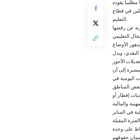
طلبياً يقوده
ملين في قطاع
التعليم.
ربة عن رفضها
دهور الأوضاع
النقدي، وبدل
مشيرة إلى أن
مواصلات اليومية في
بات إفطار أو
ة في المنابر
فاظ على وحدة