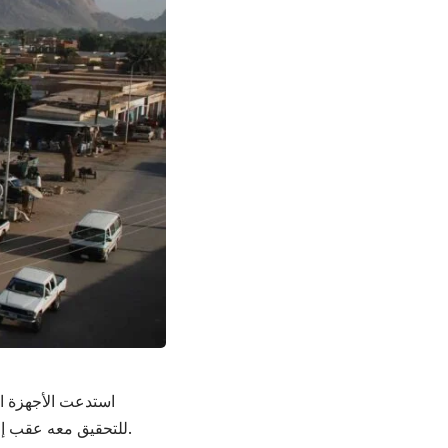
استدعت الأجهزة ال
للتحقيق معه عقب إعلان اللجنة الدخول في إضراب شامل بجميع محليات الولاية اعتباراً من 7 يونيو 2026.