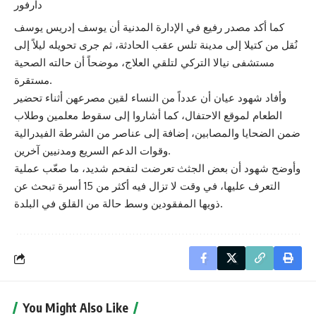
دارفور
كما أكد مصدر رفيع في الإدارة المدنية أن يوسف إدريس يوسف
نُقل من كتيلا إلى مدينة تلس عقب الحادثة، ثم جرى تحويله ليلاً إلى
مستشفى نيالا التركي لتلقي العلاج، موضحاً أن حالته الصحية
مستقرة.
وأفاد شهود عيان أن عدداً من النساء لقين مصرعهن أثناء تحضير
الطعام لموقع الاحتفال، كما أشاروا إلى سقوط معلمين وطلاب
ضمن الضحايا والمصابين، إضافة إلى عناصر من الشرطة الفيدرالية
وقوات الدعم السريع ومدنيين آخرين.
وأوضح شهود أن بعض الجثث تعرضت لتفحم شديد، ما صعّب عملية
التعرف عليها، في وقت لا تزال فيه أكثر من 15 أسرة تبحث عن
ذويها المفقودين وسط حالة من القلق في البلدة.
You Might Also Like