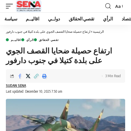
Aa
Font
Resizer
تصاد
الرأي
تقصي الحقائق
دولــي
اقاليــم
سياسة
الرئيسية
»
ارتفاع حصيلة ضحايا القصف الجوي على بلدة كتيلا في جنوب دارفور
تقصي الحقائق
الرأي
اقاليــم
ارتفاع حصيلة ضحايا القصف الجوي
على بلدة كتيلا في جنوب دارفور
3 Min Read
SUDAN SENA
Last updated: December 10, 2025 7:50 am