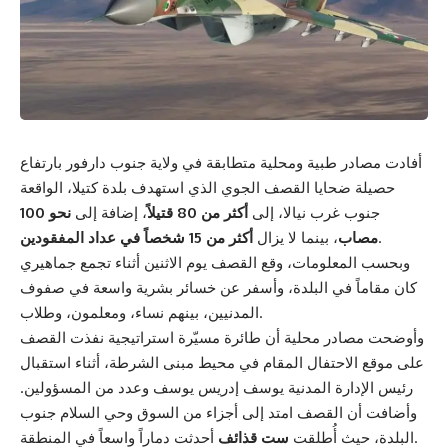
أفادت مصادر طبية ومحلية متطابقة في ولاية جنوب دارفور بارتفاع
حصيلة ضحايا القصف الجوي الذي استهدف بلدة كتيلا، الواقعة
جنوب غرب نيالا، إلى
أكثر من 80 قتيلاً
، إضافة إلى
نحو 100
.
مصاب
، بينما لا يزال
أكثر من 15 شخصاً في عداد المفقودين
وبحسب المعلومات، وقع القصف يوم الاثنين أثناء تجمع جماهيري
كان مقاماً في البلدة، وأسفر عن خسائر بشرية واسعة في صفوف
المدنيين، بينهم نساء، ومعلمون، وطلاب.
وأوضحت مصادر محلية أن طائرة مسيّرة استراتيجية نفذت القصف
على موقع الاحتفال المقام في محيط مبنى الشرطة، أثناء استقبال
رئيس الإدارة المدنية يوسف إدريس يوسف وعدد من المسؤولين.
وأضافت أن القصف امتد إلى أجزاء من السوق وحي السلام جنوب
أحدثت دماراً واسعاً في المنطقة.
البلدة، حيث أُطلقت
ست قذائف