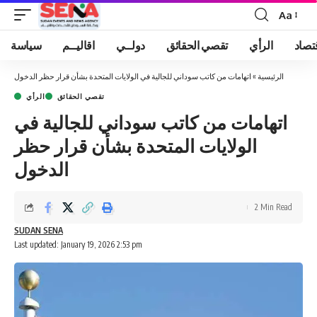
Aa
Font
Resizer
تصاد
الرأي
تقصي الحقائق
دولــي
اقاليــم
سياسة
الرئيسية
»
اتهامات من كاتب سوداني للجالية في الولايات المتحدة بشأن قرار حظر الدخول
تقصي الحقائق
الرأي
اتهامات من كاتب سوداني للجالية في
الولايات المتحدة بشأن قرار حظر
الدخول
2 Min Read
SUDAN SENA
Last updated: January 19, 2026 2:53 pm