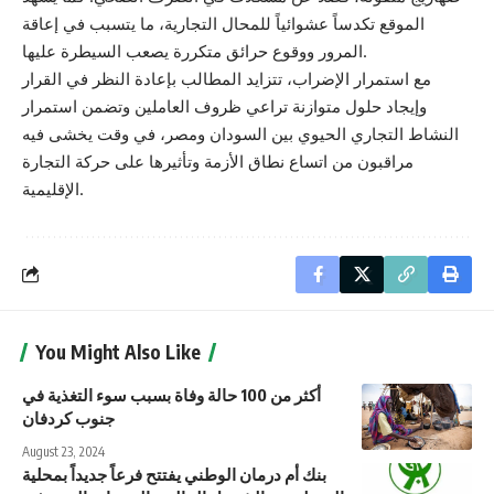
الموقع تكدساً عشوائياً للمحال التجارية، ما يتسبب في إعاقة
المرور ووقوع حرائق متكررة يصعب السيطرة عليها.
مع استمرار الإضراب، تتزايد المطالب بإعادة النظر في القرار
وإيجاد حلول متوازنة تراعي ظروف العاملين وتضمن استمرار
النشاط التجاري الحيوي بين السودان ومصر، في وقت يخشى فيه
مراقبون من اتساع نطاق الأزمة وتأثيرها على حركة التجارة
الإقليمية.
You Might Also Like
أكثر من 100 حالة وفاة بسبب سوء التغذية في
جنوب كردفان
August 23, 2024
بنك أم درمان الوطني يفتتح فرعاً جديداً بمحلية