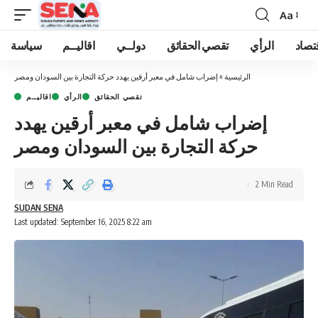
Aa
Font
Resizer
تصاد
الرأي
تقصي الحقائق
دولــي
اقاليــم
سياسة
الرئيسية
»
إضراب شامل في معبر أرقين يهدد حركة التجارة بين السودان ومصر
تقصي الحقائق
الرأي
اقاليــم
إضراب شامل في معبر أرقين يهدد
حركة التجارة بين السودان ومصر
2 Min Read
SUDAN SENA
Last updated: September 16, 2025 8:22 am