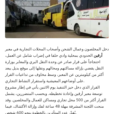
دخل المخلصون وعمال الشحن وأصحاب المحلات التجارية في معبر
أرقين
الحدودي بمحلية وادي حلفا في إضراب شامل عن العمل،
احتجاجاً على قرار صادر عن وحدة النقل البري والمعابر بوزارة
النقل يقضي بإزالة مساكنهم ومحالهم ونقلها إلى موقع بديل يبعد
أكثر من كيلومترين عن المعبر، وسط مخاوف من تداعيات القرار
على أوضاعهم المعيشية واستقرار النشاط التجاري.
القرار الذي دخل حيز التنفيذ يوم الاثنين يأتي في إطار مشروع
توسعة معبر أرقين وإعادة تخطيطه. وبحسب المتضررين، يشمل
القرار أكثر من 500 محل تجاري ومساكن للعمال والمخلصين. وقد
منحت اللجنة المشرفة مهلة 48 ساعة لفك وإزالة الأكشاك، فيما
يُقدّر عدد المتأثرين بالخطوة بنحو 600 شخص.